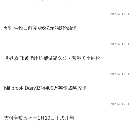
2023-01-10
华润生物日前完成6亿元的B轮融资
2023-01-10
世界热门:被指用烂梨做罐头公司曾涉多个纠纷
2023-01-10
Millbrook Dairy获得400万英镑战略投资
2023-01-10
支付宝集五福于1月10日正式开启