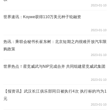
2023-01-10
世界速讯：Koywe获得110万美元种子轮融资
2023-01-10
热讯：乘联会秘书长崔东树：北京短期之内很难开放汽车限
购政策
2023-01-10
世界热点！星竞威武与NIP完成合并 共同组建星竞威武集团
2023-01-10
【报资讯】武汉长江俱乐部同日被执行4次 执行标的均为1
元
2023-01-10