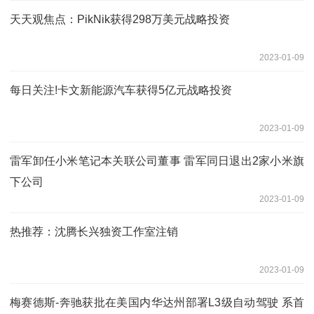
天天观焦点：PikNik获得298万美元战略投资
2023-01-09
每日关注!卡文新能源汽车获得5亿元战略投资
2023-01-09
雷军卸任小米笔记本关联公司董事 雷军同日退出2家小米旗
下公司
2023-01-09
热推荐：沈腾长兴独资工作室注销
2023-01-09
梅赛德斯-奔驰获批在美国内华达州部署L3级自动驾驶 系首