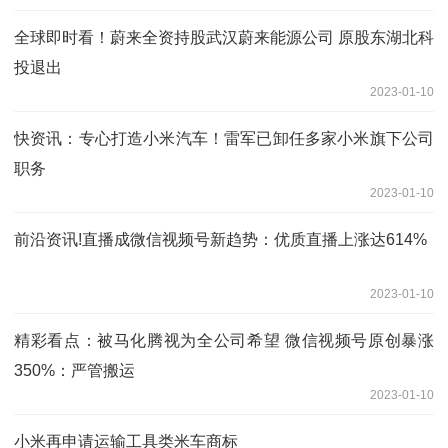
全球即时看！蔚来全资持股武汉蔚来能源公司 原股东湖北科
投退出
2023-01-10
快资讯：专心打造小米汽车！雷军已卸任多家小米旗下公司
职务
2023-01-10
前沿资讯!直播成微信视频号新趋势：优质直播上涨达614%
2023-01-10
精彩看点：被马化腾视为全公司希望 微信视频号原创暴涨
350%：严管搬运
2023-01-10
小米再申请运输工具类米车商标