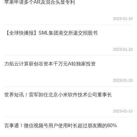
苹果申请多个AR及混合头显专利
2023-01-10
【全球快播报】SML集团港交所递交招股书
2023-01-10
力拓云计算获创谷资本千万元A轮独家投资
2023-01-10
世界短讯！雷军卸任北京小米软件技术公司董事长
2023-01-10
百事通！微信视频号用户使用时长超过朋友圈的80%