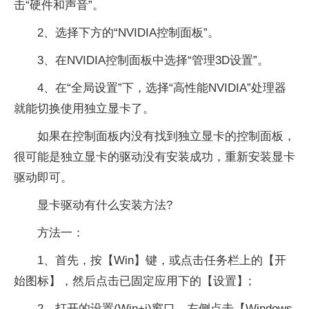
击“硬件和声音”。
2、选择下方的“NVIDIA控制面板”。
3、在NVIDIA控制面板中选择“管理3D设置”。
4、在“全局设置”下，选择“高
性
能NVIDIA”处理器
就能切换使用
独立
显卡了。
如果在控制面板内没有找到
独立
显卡的控制面板，
很可能是
独立
显卡的驱动没有安装成功，重新安装显卡
驱动即可。
显卡驱动有什么安装方法?
方法一：
1、首先，按【Win】键，或点击任务栏上的【开
始图标】，然后点击已固定应用下的【设置】;
2、打开的设置(Win+i)窗口，左侧点击【Windows