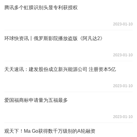
腾讯多个虹膜识别头显专利获授权
2023-01-10
环球快资讯丨俄罗斯影院播放盗版《阿凡达2》
2023-01-10
天天速讯：建发股份成立新兴能源公司 注册资本5亿
2023-01-10
爱国福商标申请量为五福最多
2023-01-10
观天下！Ma Go获得数千万级别的A轮融资