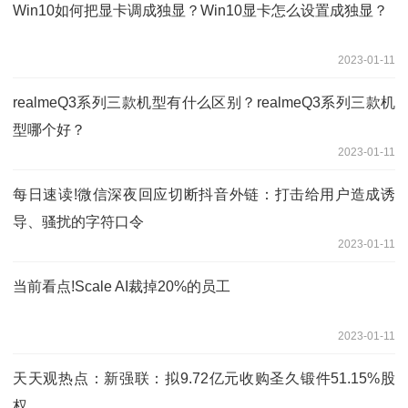
Win10如何把显卡调成独显？Win10显卡怎么设置成独显？
2023-01-11
realmeQ3系列三款机型有什么区别？realmeQ3系列三款机
型哪个好？
2023-01-11
每日速读!微信深夜回应切断抖音外链：打击给用户造成诱
导、骚扰的字符口令
2023-01-11
当前看点!Scale AI裁掉20%的员工
2023-01-11
天天观热点：新强联：拟9.72亿元收购圣久锻件51.15%股
权