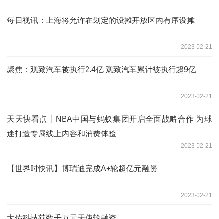
每日视讯：上海将允许在划定的设摊开放区内有序设摊
2023-02-21
聚焦：观致汽车被执行2.4亿 观致汽车累计被执行超9亿
2023-02-21
天天快看点丨NBA中国与蚂蚁集团开启全面战略合作 为球
迷打造专属线上内容和消费体验
2023-02-21
【世界时快讯】博瑞迪完成A+轮超亿元融资
2023-02-21
大佑科技获数千万元天使轮融资