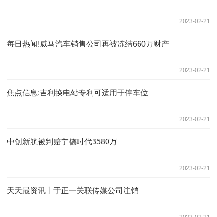
2023-02-21
每日热闻!威马汽车销售公司再被冻结660万财产
2023-02-21
焦点信息:吉利换电站专利可适用于停车位
2023-02-21
中创新航被判赔宁德时代3580万
2023-02-21
天天最资讯丨于正一关联传媒公司注销