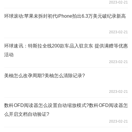
2023-02-21
环球滚动:苹果未拆封初代iPhone拍出6.3万美元破纪录新高
2023-02-21
环球速讯：特斯拉全线200款车品入驻京东 提供满赠等优惠
活动
2023-02-21
美柚怎么改孕周期?美柚怎么清除记录?
2023-02-21
数科OFD阅读器怎么设置自动缩放模式?数科OFD阅读器怎
么开启文档自动验证?
2023-02-21