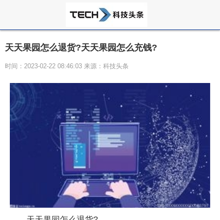
天天果园怎么退货?天天果园怎么充钱?
时间：2023-02-22 08:46:03 来源：科技头条
天天果园怎么退货?