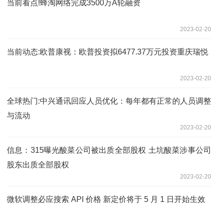
当前看点!蜂淘网络完成3500万A轮融资
2023-02-20
当前动态:欧普康视：欧普投资拟6477.37万元投资重庆瑞悦
2023-02-20
全球热门:中兴通讯回应人员优化：每年都有正常的人员调整
与流动
2023-02-20
信息：315曝光酸菜公司被出质全部股权 土坑酸菜涉事公司
股东出质全部股权
2023-02-20
微软调整必应搜索 API 价格 新定价将于 5 月 1 日开始生效