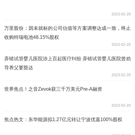
2023-02-20
万里股份：因未就标的公司估值等方案调整达成一致，终止
收购特瑞电池48.15%股权
2023-02-20
弄错试管婴儿医院涉上百起医疗纠纷 弄错试管婴儿医院曾劝
导养父要豁达
2023-02-20
世界焦点！之音Zevok获三千万美元Pre-A融资
2023-02-20
焦点热文：东华能源拟1.27亿元转让宁波优嘉100%股权