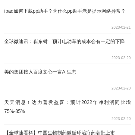
ipad如何下载pp助手？为什么pp助手老是提示网络异常？
2023-02-21
全球微速讯：崔东树：预计电动车的成本会有一定的下降
2023-02-20
美的集团接入百度文心一言AI生态
2023-02-20
天天消息！达力普发盈喜：预计2022年净利润同比增
75%-85%
2023-02-20
【全球速看料】中国生物制药微循环治疗药获批上市