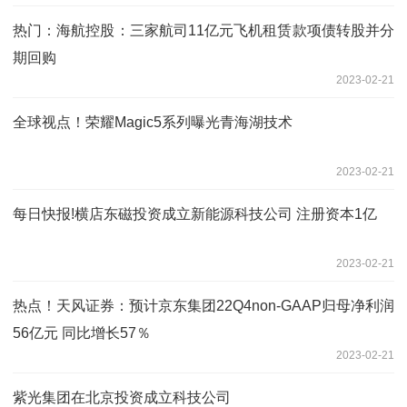
热门：海航控股：三家航司11亿元飞机租赁款项债转股并分
期回购
2023-02-21
全球视点！荣耀Magic5系列曝光青海湖技术
2023-02-21
每日快报!横店东磁投资成立新能源科技公司 注册资本1亿
2023-02-21
热点！天风证券：预计京东集团22Q4non-GAAP归母净利润
56亿元 同比增长57％
2023-02-21
紫光集团在北京投资成立科技公司