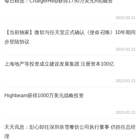
每日精选：ChargerHelp获得1750万美元A轮融资
2023-02-21
【当前独家】微软与任天堂正式确认《使命召唤》10年期同
步登陆协议
2023-02-21
上海地产等投资成立建设发展集团 注册资本100亿
2023-02-21
Highbeam获得1000万美元战略投资
2023-02-21
天天讯息：彭心卸任深圳奈雪餐饮公司执行董事 仍担任总经
理