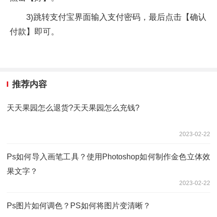
3)跳转支付宝界面输入支付密码，最后点击【确认
付款】即可。
推荐内容
天天果园怎么退货?天天果园怎么充钱?
2023-02-22
Ps如何导入画笔工具？使用Photoshop如何制作金色立体效
果文字？
2023-02-22
Ps图片如何调色？PS如何将图片变清晰？