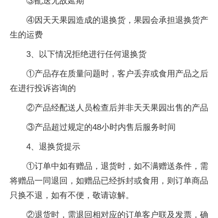
③配送无故延期
④因天天果园造成的退换货，果园会承担退换货产
生的运费
3、以下情况拒绝进行任何退换货
①产品存在质量问题时，客户丢弃或食用产品之后
在进行投诉咨询的
②产品经配送人员检查后并非天天果园出售的产品
③产品超过规定的48小时内售后服务时间
4、退换货提示
①订单中如有赠品，退货时，如不满赠送条件，需
将赠品一同退回，如赠品已经拆封或食用，则订单商品
只换不退，如有不便，敬请谅解。
②退货时，需退回相对应的订单客户联及发票，确