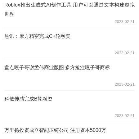
Roblox推出生成式AI创作工具 用户可以通过文本构建虚拟
世界
2023-02-21
热讯：摩方精密完成C+轮融资
2023-02-21
盘点嘎子哥谢孟伟商业版图 多方抢注嘎子哥商标
2023-02-21
科敏传感完成B轮融资
2023-02-21
万里扬投资成立智能压铸公司 注册资本5000万