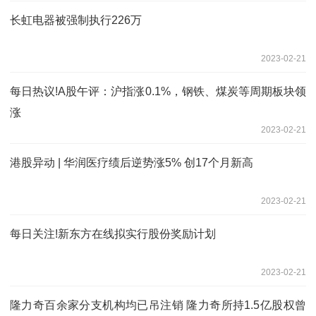
长虹电器被强制执行226万
2023-02-21
每日热议!A股午评：沪指涨0.1%，钢铁、煤炭等周期板块领
涨
2023-02-21
港股异动 | 华润医疗绩后逆势涨5% 创17个月新高
2023-02-21
每日关注!新东方在线拟实行股份奖励计划
2023-02-21
隆力奇百余家分支机构均已吊注销 隆力奇所持1.5亿股权曾