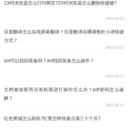
2345浏览器怎么打印网页?2345浏览器怎么删除快捷键?
2023-02-21
百度翻译怎么实现屏幕翻译？百度翻译在哪调整杜小译快捷
方式？
2023-02-21
dnf可以找回装备吗？dnf找回装备怎么操作？
2023-02-21
文档被加密而没有权限进行操作怎么办？pdf密码怎么破
解？
2023-02-21
红色警戒怎么联机?红警怎样快速点满三十个兵?