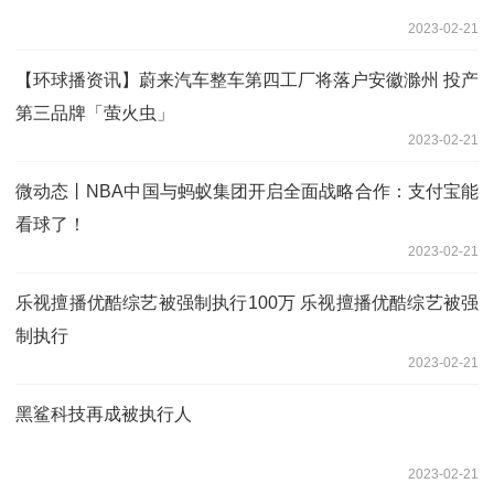
2023-02-21
【环球播资讯】蔚来汽车整车第四工厂将落户安徽滁州 投产
第三品牌「萤火虫」
2023-02-21
微动态丨NBA中国与蚂蚁集团开启全面战略合作：支付宝能
看球了！
2023-02-21
乐视擅播优酷综艺被强制执行100万 乐视擅播优酷综艺被强
制执行
2023-02-21
黑鲨科技再成被执行人
2023-02-21