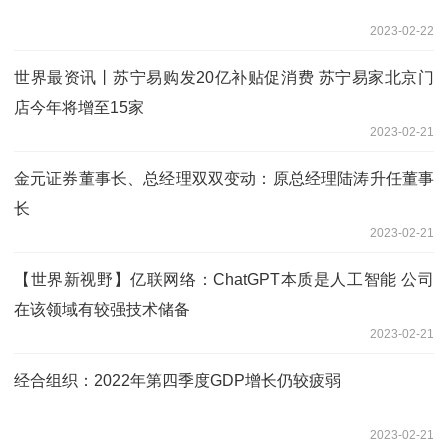
2023-02-22
世界最资讯丨苏宁易购发20亿补贴促消费 苏宁易家北京门
店今年将增至15家
2023-02-21
金元证券董事长、总经理双双变动：原总经理陆涛升任董事
长
2023-02-21
【世界新视野】亿联网络：ChatGPT本质是人工智能 公司
在该领域有较强技术储备
2023-02-21
经合组织：2022年第四季度GDP增长仍较疲弱
2023-02-21