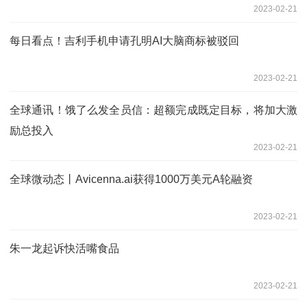
2023-02-21
每日看点！吉利手机申请孔明AI大脑商标被驳回
2023-02-21
全球通讯！饿了么发全员信：超额完成既定目标，将加大激
励总投入
2023-02-21
全球微动态丨Avicenna.ai获得1000万美元A轮融资
2023-02-21
朱一龙起诉快活嘴食品
2023-02-21