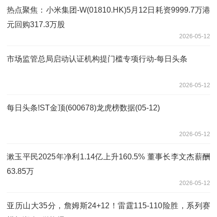
热点聚焦：小米集团-W(01810.HK)5月12日耗资9999.7万港
元回购317.3万股
2026-05-12
市场监管总局启动认证机构提门槛专项行动-每日头条
2026-05-12
每日头条!ST金顶(600678)龙虎榜数据(05-12)
2026-05-12
漱玉平民2025年净利1.14亿上升160.5% 董事长李文杰薪酬
63.85万
2026-05-12
亚历山大35分，詹姆斯24+12！雷霆115-110险胜，系列赛