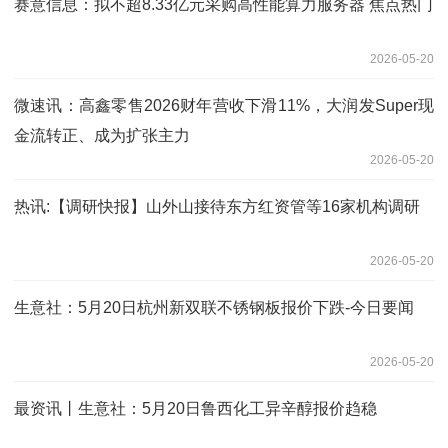
赛意信息：拟不超8.33亿元采购高性能算力服务器 焦点热门
2026-05-20
微速讯：高鑫零售2026财年营收下滑11%，大润发Super现
金流转正、成为扩张主力
2026-05-20
热讯:【调研快报】山外山接待东方红资管等16家机构调研
2026-05-20
生意社：5月20日杭州新双联不锈钢板报价下跌-今日要闻
2026-05-20
最资讯丨生意社：5月20日鲁西化工异辛醇报价趋稳