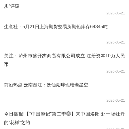
步”评级
2026-05-21
生意社：5月21日上海期货交易所期铅库存64345吨
2026-05-21
关注：泸州市盛开杰商贸有限公司成立 注册资本10万人民
币
2026-05-21
前沿热点:云南澄江：抚仙湖畔现璀璨星空
2026-05-21
今日播报!【“中国游记”第二季㊴】来中国洛阳 赴一场牡丹
的“花样”之约