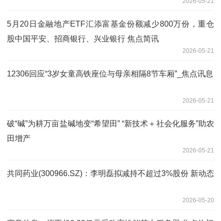
2026-05-21
5月20日金融地产ETF汇添富基金份额减少800万份，重仓
股中国平安、招商银行、兴业银行 焦点简讯
2026-05-21
12306回应“3岁女童高铁座位与母亲相隔8节车厢”_焦点讯息
2026-05-21
破“碱”为耕万亩盐碱地变“希望田” “新技术＋社会化服务”助农
田增产
2026-05-21
共同药业(300966.SZ)：李明磊拟减持不超过3%股份 新动态
2026-05-20