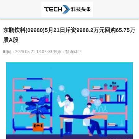
东鹏饮料(09980)5月21日斥资9988.2万元回购65.75万
股A股
时间：2026-05-21 18:07:09 来源：智通财经