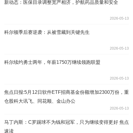
新动态：医保目录调整宽严相济，护航药品质量和安全
2026-05-13
科尔顿季后赛逆袭：从被雪藏到关键先生
2026-05-13
科尔续约勇士两年，年薪1750万继续领跑联盟
2026-05-13
焦点日报:5月12日软件ETF招商基金份额增加2300万份，重
仓股科大讯飞、同花顺、金山办公
2026-05-13
马丁内斯：C罗踢球不为钱和冠军，只为继续变得更好 焦点
速读