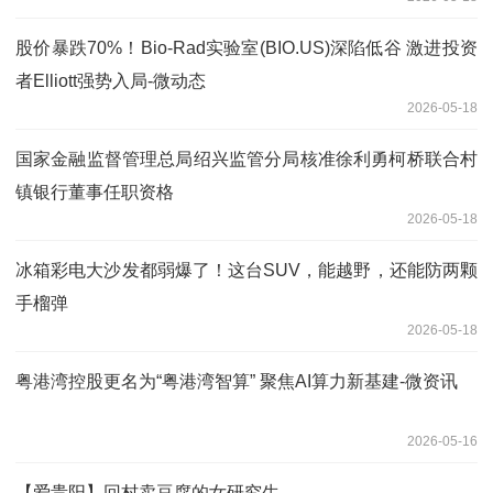
股价暴跌70%！Bio-Rad实验室(BIO.US)深陷低谷 激进投资
者Elliott强势入局-微动态
2026-05-18
国家金融监督管理总局绍兴监管分局核准徐利勇柯桥联合村
镇银行董事任职资格
2026-05-18
冰箱彩电大沙发都弱爆了！这台SUV，能越野，还能防两颗
手榴弹
2026-05-18
粤港湾控股更名为“粤港湾智算” 聚焦AI算力新基建-微资讯
2026-05-16
【爱贵阳】回村卖豆腐的女研究生