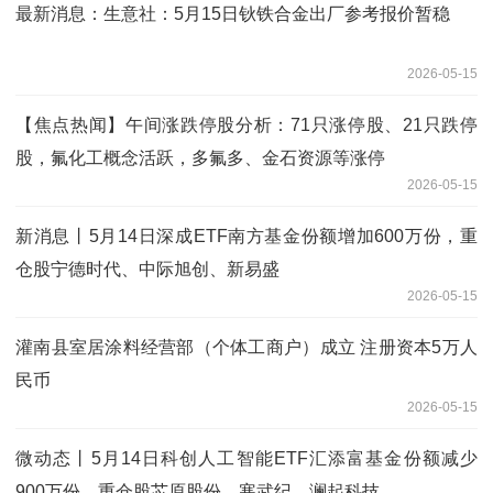
最新消息：生意社：5月15日钬铁合金出厂参考报价暂稳
2026-05-15
【焦点热闻】午间涨跌停股分析：71只涨停股、21只跌停
股，氟化工概念活跃，多氟多、金石资源等涨停
2026-05-15
新消息丨5月14日深成ETF南方基金份额增加600万份，重
仓股宁德时代、中际旭创、新易盛
2026-05-15
灌南县室居涂料经营部（个体工商户）成立 注册资本5万人
民币
2026-05-15
微动态丨5月14日科创人工智能ETF汇添富基金份额减少
900万份，重仓股芯原股份、寒武纪、澜起科技