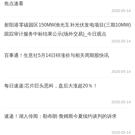
焦点速看
2026-05-14
射阳港零碳园区150MW渔光互补光伏发电项目(三期10MW)
跟踪审计服务中标结果公示(场外交易)_今日观点
2026-05-14
百事通！生意社5月14日锌涨价与相关周期股快讯
2026-05-14
每日速递:芯片巨头思科，盘后大涨超20％！
2026-05-14
速递！湖人传闻：勒布朗·詹姆斯今夏续约谈判的诉求
2026-05-14