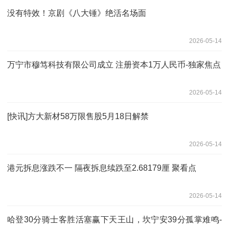
没有特效！京剧《八大锤》绝活名场面
2026-05-14
万宁市穆笃科技有限公司成立 注册资本1万人民币-独家焦点
2026-05-14
[快讯]方大新材58万限售股5月18日解禁
2026-05-14
港元拆息涨跌不一 隔夜拆息续跌至2.68179厘 聚看点
2026-05-14
哈登30分骑士客胜活塞赢下天王山，坎宁安39分孤掌难鸣-