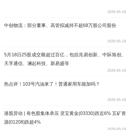
2026-05-18
中创物流：部分董事、高管拟减持不超68万股公司股份
2026-05-18
5月18日25股成交额超过百亿，包括兆易创新、中际旭创、
天孚通信、澜起科技、新易盛等
2026-05-18
热点评！103号汽油来了！普通家用车能加吗？
2026-05-18
港股异动 | 有色股集体承压 灵宝黄金(03330)跌近6% 五矿资
源(01208)跌超4%
2026-05-18