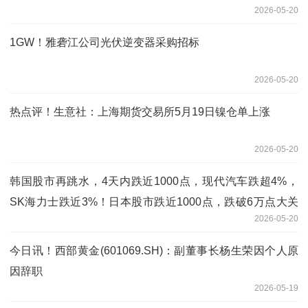
2026-05-20
1GW！雅砻江公司光伏逆变器采购招标
2026-05-20
热点评！生意社：上海期货交易所5月19日镍仓单上涨
2026-05-20
韩国股市再跳水，4天内跌近1000点，现代汽车跌超4%，
SK海力士跌近3%！日本股市跌近1000点，跌破6万点大关
2026-05-20
丨日韩股市
今日讯！西部黄金(601069.SH)：副董事长杨生荣因个人原
因辞职
2026-05-19