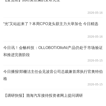
2026-05-16
“光”又站起来了？本周CPO龙头获主力大举加仓 今日精选
2026-05-16
今日讯！会畅科技：OLLOBOT/OlloNi产品仍处于市场验证
和推进完善阶段
2026-05-15
今日播报!郑栅洁主任会见波音公司总裁兼首席执行官奥特伯
格
2026-05-15
【调研快报】渤海汽车接待投资者网上提问调研