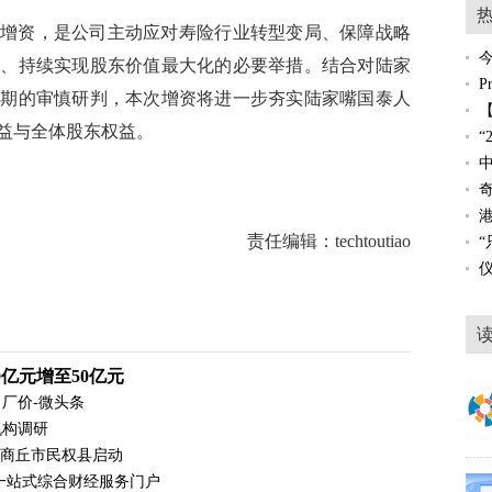
增资，是公司主动应对寿险行业转型变局、保障战略
求、持续实现股东价值最大化的必要举措。结合对陆家
预期的审慎研判，本次增资将进一步夯实陆家嘴国泰人
益与全体股东权益。
责任编辑：techtoutiao
亿元增至50亿元
出厂价-微头条
机构调研
在商丘市民权县启动
一站式综合财经服务门户