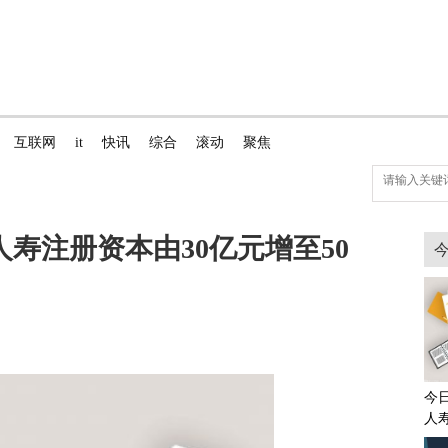
互联网
it
快讯
综合
滚动
聚焦
寿注册资本由30亿元增至50
今
人
增至