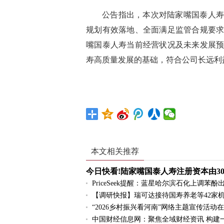
公告指出，本次对陆家嘴国泰人寿
规划有效落地、全面满足监管合规要
嘴国泰人寿当前经营状况及未来发展
寿高质量发展的基础，符合公司长远利
标签：
本文相关推荐
今日快看!陆家嘴国泰人寿注册资本由30
PriceSeek提醒：蓝星哈尔滨石化上调苯酚
【调研快报】瑞可达接待国寿养老等42家
“2026乡村振兴看河南”网络主题宣传活动
中国财经信息网：聚焦全域财经资讯 构建