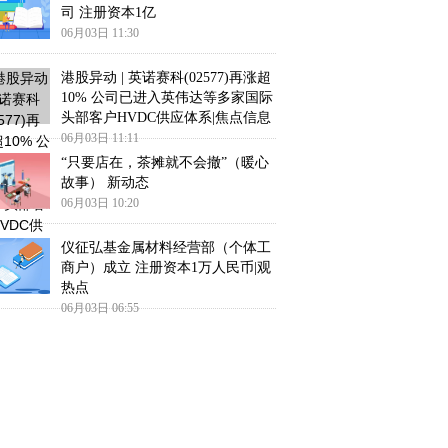
司 注册资本1亿
06月03日 11:30
港股异动 | 英诺赛科(02577)再涨超
10% 公司已进入英伟达等多家国际
头部客户HVDC供应体系|焦点信息
06月03日 11:11
“只要店在，茶摊就不会撤”（暖心
故事） 新动态
06月03日 10:20
仪征弘基金属材料经营部（个体工
商户）成立 注册资本1万人民币|观
热点
06月03日 06:55