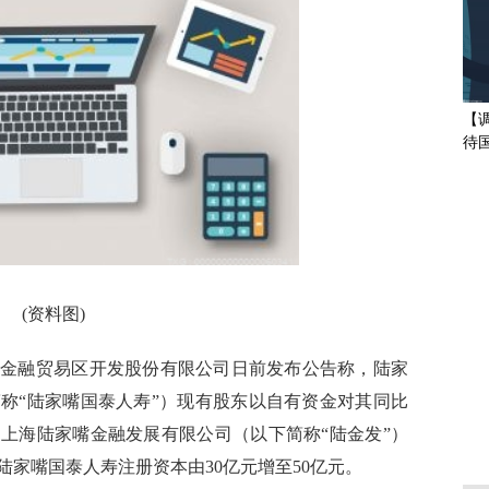
【
待
调
(资料图)
嘴金融贸易区开发股份有限公司日前发布公告称，陆家
称“陆家嘴国泰人寿”）现有股东以自有资金对其同比
司上海陆家嘴金融发展有限公司（以下简称“陆金发”）
陆家嘴国泰人寿注册资本由30亿元增至50亿元。