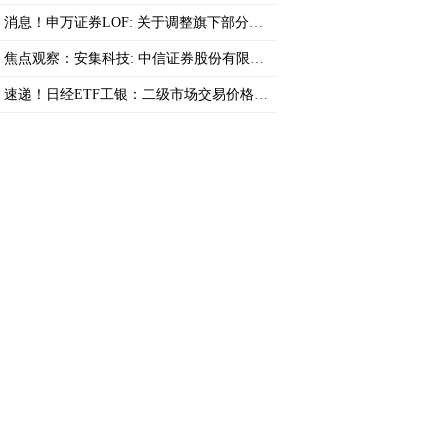
消息！申万证券LOF: 关于调整旗下部分基金持
焦点观察：安集科技: 中信证券股份有限公司
速递！日经ETF工银：二级市场交易价格溢价