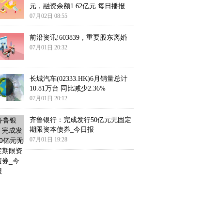
元，融资余额1.62亿元 每日播报
07月02日 08:55
前沿资讯!603839，重要股东离婚
07月01日 20:32
长城汽车(02333.HK)6月销量总计
10.81万台 同比减少2.36%
07月01日 20:12
齐鲁银行：完成发行50亿元无固定
期限资本债券_今日报
07月01日 19:28