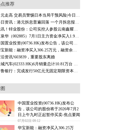
热点推荐
日元走高 交易员警惕日本当局干预风险|今日要闻
每日资讯：港元拆息普遍回落 一个月拆息报2.79%
视讯！锌业股份：公司实控人参股云南鑫耀半导体
京泉华（002885）7月1日主力资金净买入1.90亿元-热点聚焦
中国置业投资(00736.HK)发布公告，该公司的股份将于2026年7月2日上午九时正起暂停买卖-焦点要闻
华宝新能：融资净买入306.25万元，融资余额1.62亿元 每日播报
沿资讯!603839，重要股东离婚
长城汽车(02333.HK)6月销量总计10.81万台 同比减少2.36%
齐鲁银行：完成发行50亿元无固定期限资本债券_今日报
读图
中国置业投资(00736.HK)发布公
告，该公司的股份将于2026年7月2
日上午九时正起暂停买卖-焦点要闻
07月02日 09:12
华宝新能：融资净买入306.25万