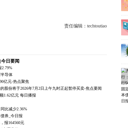
责任编辑：techtoutiao
|今日要闻
.79%
耀半导体
.90亿元-热点聚焦
公司的股份将于2026年7月2日上午九时正起暂停买卖-焦点要闻
1.62亿元 每日播报
 同比减少2.36%
债券_今日报
报164560元