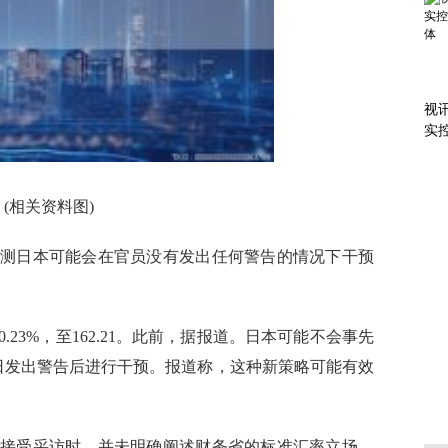
视
实
导
(相关资料图)
测日本可能会在官员没有发出任何警告的情况下干预
.23%，至162.21。此前，据报道。日本可能不会事先
0日发出警告后进行干预。报道称，这种新策略可能有效
接受采访时，并未明确阐述财务省的标准汇率立场，