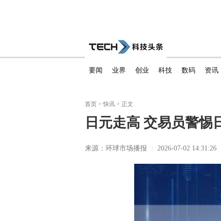
要闻
业界
创业
科技
数码
资讯
首页
>
快讯
> 正文
日元走高 交易员警惕
来源：环球市场播报
|
2026-07-02 14:31:26