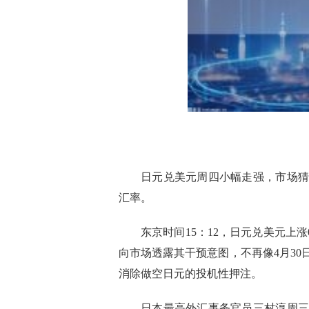
日元兑美元周四小幅走强，市场猜
汇率。
东京时间15：12，日元兑美元上涨0
向市场透露其干预意图，不再像4月3
消除做空日元的投机性押注。
日本最高外汇事务官员三村淳周三