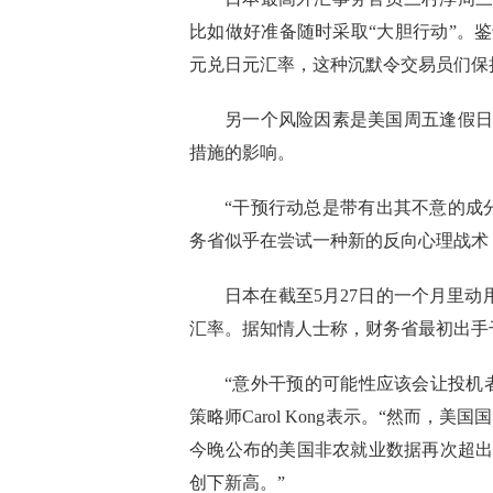
比如做好准备随时采取“大胆行动”。
元兑日元汇率，这种沉默令交易员们保
另一个风险因素是美国周五逢假日
措施的影响。
“干预行动总是带有出其不意的成分，”
务省似乎在尝试一种新的反向心理战术
日本在截至5月27日的一个月里动用
汇率。据知情人士称，财务省最初出手干
“意外干预的可能性应该会让投机
策略师Carol Kong表示。“然而
今晚公布的美国非农就业数据再次超
创下新高。”