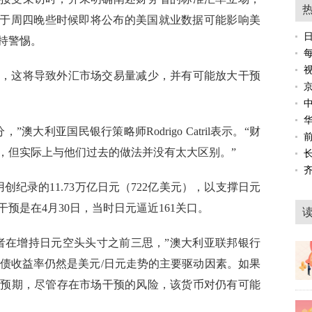
鉴于周四晚些时候即将公布的美国就业数据可能影响美
持警惕。
，这将导致外汇市场交易量减少，并有可能放大干预
澳大利亚国民银行策略师Rodrigo Catril表示。“财
前
，但实际上与他们过去的做法并没有太大区别。”
创纪录的11.73万亿日元（722亿美元），以支撑日元
预是在4月30日，当时日元逼近161关口。
者在增持日元空头头寸之前三思，”澳大利亚联邦银行
，美国国债收益率仍然是美元/日元走势的主要驱动因素。如果
出预期，尽管存在市场干预的风险，该货币对仍有可能