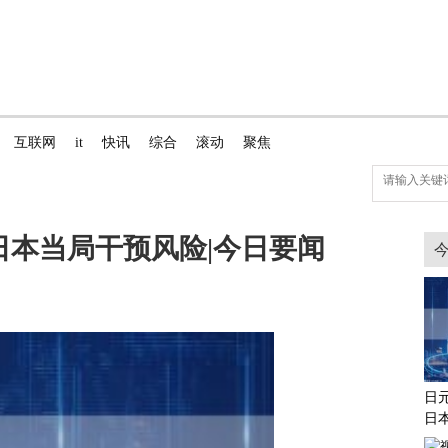
互联网
it
快讯
综合
滚动
聚焦
日本当局干预风险|今日要闻
日
日
日