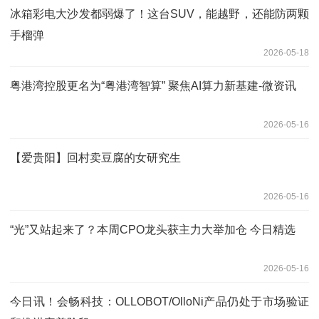
冰箱彩电大沙发都弱爆了！这台SUV，能越野，还能防两颗
手榴弹
2026-05-18
粤港湾控股更名为“粤港湾智算” 聚焦AI算力新基建-微资讯
2026-05-16
【爱贵阳】回村卖豆腐的女研究生
2026-05-16
“光”又站起来了？本周CPO龙头获主力大举加仓 今日精选
2026-05-16
今日讯！会畅科技：OLLOBOT/OlloNi产品仍处于市场验证