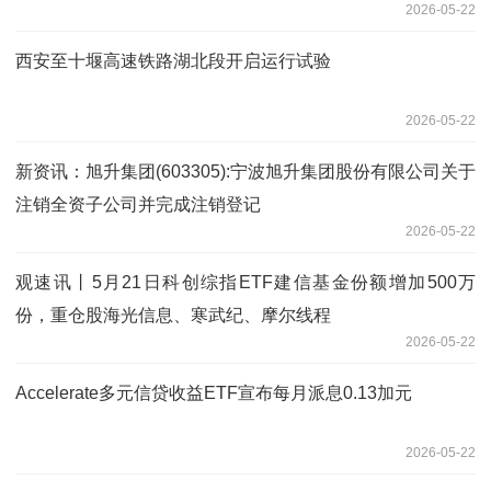
2026-05-22
西安至十堰高速铁路湖北段开启运行试验
2026-05-22
新资讯：旭升集团(603305):宁波旭升集团股份有限公司关于
注销全资子公司并完成注销登记
2026-05-22
观速讯丨5月21日科创综指ETF建信基金份额增加500万
份，重仓股海光信息、寒武纪、摩尔线程
2026-05-22
Accelerate多元信贷收益ETF宣布每月派息0.13加元
2026-05-22