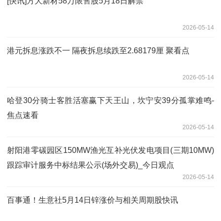
[快讯]方大新材58万限售股5月18日解禁
2026-05-14
港元拆息涨跌不一 隔夜拆息续跌至2.68179厘 聚看点
2026-05-14
哈登30分骑士客胜活塞赢下天王山，坎宁安39分孤掌难鸣-
焦点速看
2026-05-14
射阳港零碳园区150MW渔光互补光伏发电项目(三期10MW)
跟踪审计服务中标结果公示(场外交易)_今日观点
2026-05-14
百事通！生意社5月14日锌涨价与相关周期股快讯