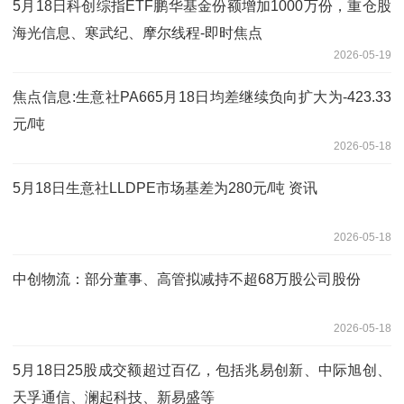
5月18日科创综指ETF鹏华基金份额增加1000万份，重仓股
海光信息、寒武纪、摩尔线程-即时焦点
2026-05-19
焦点信息:生意社PA665月18日均差继续负向扩大为-423.33
元/吨
2026-05-18
5月18日生意社LLDPE市场基差为280元/吨 资讯
2026-05-18
中创物流：部分董事、高管拟减持不超68万股公司股份
2026-05-18
5月18日25股成交额超过百亿，包括兆易创新、中际旭创、
天孚通信、澜起科技、新易盛等