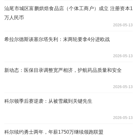
汕尾市城区富鹏烘焙食品店（个体工商户）成立 注册资本1
万人民币
2026-05-13
希拉尔德斯谈塞尔塔失利：末两轮要拿4分进欧战
2026-05-13
新动态：医保目录调整宽严相济，护航药品质量和安全
2026-05-13
科尔顿季后赛逆袭：从被雪藏到关键先生
2026-05-13
科尔续约勇士两年，年薪1750万继续领跑联盟