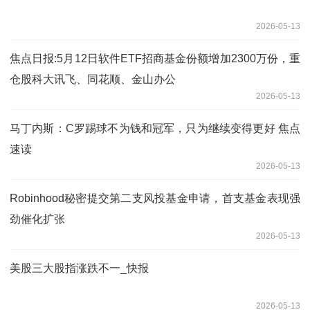
2026-05-13
焦点日报:5月12日软件ETF招商基金份额增加2300万份，重
仓股科大讯飞、同花顺、金山办公
2026-05-13
马丁内斯：C罗踢球不为钱和冠军，只为继续变得更好 焦点
速读
2026-05-13
Robinhood秘密提交第二支风投基金申请，首支基金表现强
劲催化扩张
2026-05-13
美股三大股指涨跌不一_快报
2026-05-13