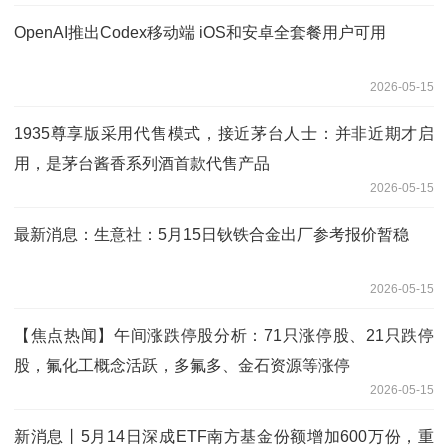
OpenAI推出Codex移动端 iOS和安卓全套餐用户可用
2026-05-15
1935尊享版采用代售模式，接近茅台人士：并非近期才启
用，是茅台酱香系列酒首款代售产品
2026-05-15
最新消息：生意社：5月15日钬铁合金出厂参考报价暂稳
2026-05-15
【焦点热闻】午间涨跌停股分析：71只涨停股、21只跌停
股，氟化工概念活跃，多氟多、金石资源等涨停
2026-05-15
新消息丨5月14日深成ETF南方基金份额增加600万份，重