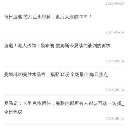
2026-05-14
每日速递:芯片巨头思科，盘后大涨超20％！
2026-05-14
速递！湖人传闻：勒布朗·詹姆斯今夏续约谈判的诉求
2026-05-14
曼城3比0完胜水晶宫，福登8.5分全场最佳|每日焦点
2026-05-14
罗马诺：卡里克将留任，曼联内部所有人都认可这一选择_
今日热议
2026-05-14