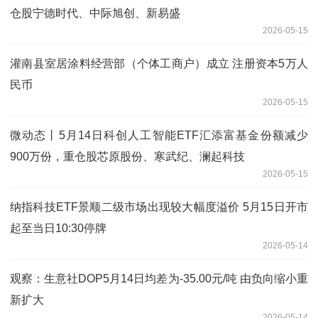
仓股宁德时代、中际旭创、新易盛
2026-05-15
灌南县室居涂料经营部（个体工商户）成立 注册资本5万人
民币
2026-05-15
微动态丨5月14日科创人工智能ETF汇添富基金份额减少
900万份，重仓股芯原股份、寒武纪、澜起科技
2026-05-15
纳指科技ETF景顺二级市场出现较大幅度溢价 5月15日开市
起至当日10:30停牌
2026-05-14
观察：生意社DOP5月14日均差为-35.00元/吨 由负向缩小重
新扩大
2026-05-14