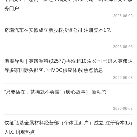
务门户
2026-06-03
奇瑞汽车在安徽成立新股权投资公司 注册资本1亿
2026-06-03
港股异动 | 英诺赛科(02577)再涨超10% 公司已进入英伟达
等多家国际头部客户HVDC供应体系|焦点信息
2026-06-03
“只要店在，茶摊就不会撤”（暖心故事） 新动态
2026-06-03
仪征弘基金属材料经营部（个体工商户）成立 注册资本1万
人民币|观热点