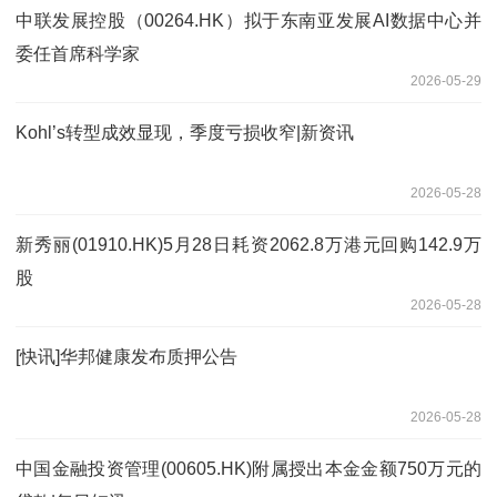
中联发展控股（00264.HK）拟于东南亚发展AI数据中心并
委任首席科学家
2026-05-29
Kohl’s转型成效显现，季度亏损收窄|新资讯
2026-05-28
新秀丽(01910.HK)5月28日耗资2062.8万港元回购142.9万
股
2026-05-28
[快讯]华邦健康发布质押公告
2026-05-28
中国金融投资管理(00605.HK)附属授出本金金额750万元的