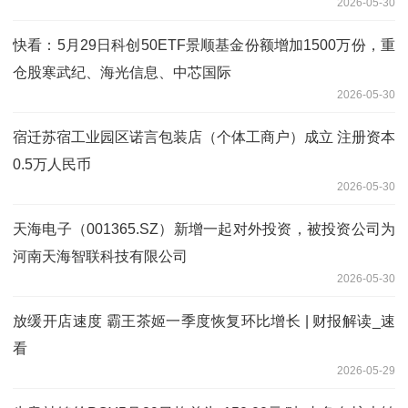
2026-05-30
快看：5月29日科创50ETF景顺基金份额增加1500万份，重
仓股寒武纪、海光信息、中芯国际
2026-05-30
宿迁苏宿工业园区诺言包装店（个体工商户）成立 注册资本
0.5万人民币
2026-05-30
天海电子（001365.SZ）新增一起对外投资，被投资公司为
河南天海智联科技有限公司
2026-05-30
放缓开店速度 霸王茶姬一季度恢复环比增长 | 财报解读_速
看
2026-05-29