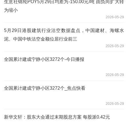
生意社锦纶POY5月29日均差为-150.00元/吨 由负向扩大转
为缩小
2026-05-29
5月29日港股建筑行业沽空数据盘点，中国建材、海螺水
泥、中国中铁沽空金额位居行业前三
2026-05-29
全国累计建成宁静小区3272个-今日播报
2026-05-29
全国累计建成宁静小区3272个_焦点快看
2026-05-29
新华文轩：股东大会通过末期股息方案 每股派0.42元