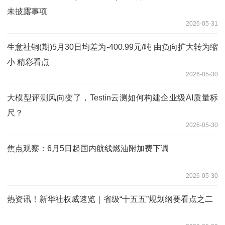
未披露事项
2026-05-31
生意社铜(期)5月30日均差为-400.99元/吨 由负向扩大转为缩
小 精彩看点
2026-05-30
大模型评测风向变了，Testin云测如何构建企业级AI质量标
尺？
2026-05-30
焦点观察：6月5日起国内航线燃油附加费下调
2026-05-30
热资讯！新华社权威速览｜省级“十五五”规划纲要看点之二