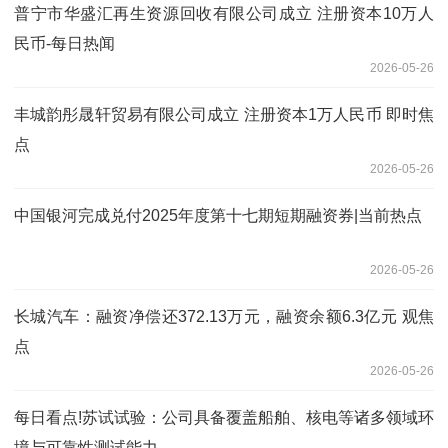
普宁市华盛汇再生资源回收有限公司成立 注册资本10万人
民币-每日热闻
2026-05-26
丰城韵彤晟轩贸易有限公司成立 注册资本1万人民币 即时焦
点
2026-05-26
中国银河完成兑付2025年度第十七期短期融资券|当前热点
2026-05-26
长城汽车：融资净偿还372.13万元，融资余额6.3亿元 观焦
点
2026-05-26
每日看点!苏试试验：公司具备覆盖船舶、核电等诸多领域环
境与可靠性测试能力