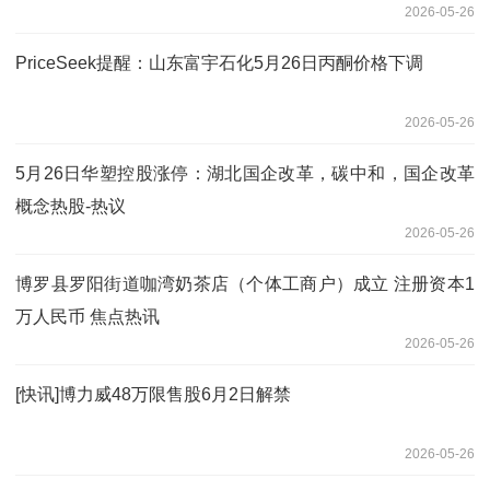
2026-05-26
PriceSeek提醒：山东富宇石化5月26日丙酮价格下调
2026-05-26
5月26日华塑控股涨停：湖北国企改革，碳中和，国企改革
概念热股-热议
2026-05-26
博罗县罗阳街道咖湾奶茶店（个体工商户）成立 注册资本1
万人民币 焦点热讯
2026-05-26
[快讯]博力威48万限售股6月2日解禁
2026-05-26