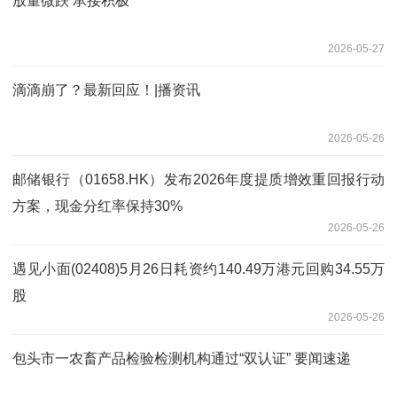
放量微跌 承接积极
2026-05-27
滴滴崩了？最新回应！|播资讯
2026-05-26
邮储银行（01658.HK）发布2026年度提质增效重回报行动
方案，现金分红率保持30%
2026-05-26
遇见小面(02408)5月26日耗资约140.49万港元回购34.55万
股
2026-05-26
包头市一农畜产品检验检测机构通过“双认证” 要闻速递