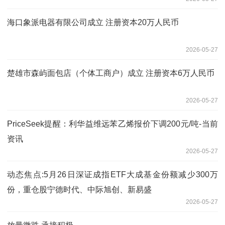
海口象派电器有限公司成立 注册资本20万人民币
2026-05-27
楚雄市森屿面包店（个体工商户）成立 注册资本6万人民币
2026-05-27
PriceSeek提醒：利华益维远苯乙烯报价下调200元/吨-当前
资讯
2026-05-27
动态焦点:5月26日深证成指ETF大成基金份额减少300万
份，重仓股宁德时代、中际旭创、新易盛
2026-05-27