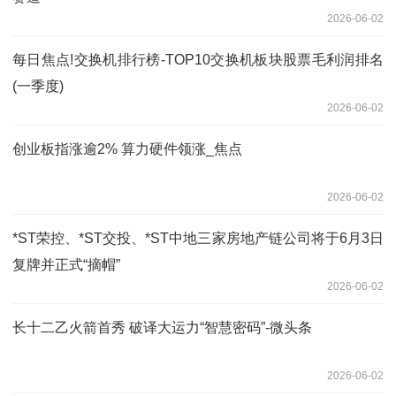
2026-06-02
每日焦点!交换机排行榜-TOP10交换机板块股票毛利润排名
(一季度)
2026-06-02
创业板指涨逾2% 算力硬件领涨_焦点
2026-06-02
*ST荣控、*ST交投、*ST中地三家房地产链公司将于6月3日
复牌并正式“摘帽”
2026-06-02
长十二乙火箭首秀 破译大运力“智慧密码”-微头条
2026-06-02