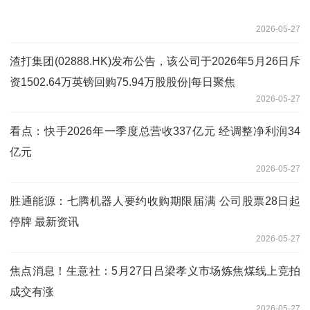
2026-05-27
渣打集团(02888.HK)发布公告，该公司于2026年5月26日斥
资1502.64万英镑回购75.94万股股份|每日聚焦
2026-05-27
看点：快手2026年一季度总营收337亿元 经调整净利润34
亿元
2026-05-27
胜通能源：七腾机器人要约收购期限届满 公司股票28日起
停牌 最新资讯
2026-05-27
焦点消息！生意社：5月27日吕梁孝义市场炼焦煤线上竞拍
成交有涨
2026-05-27