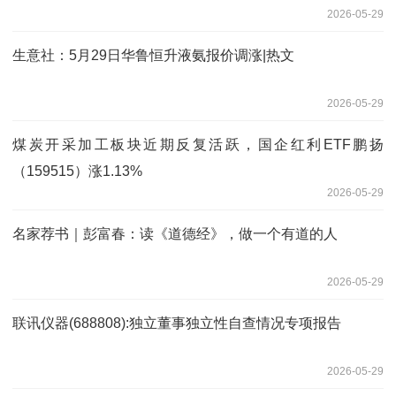
2026-05-29
生意社：5月29日华鲁恒升液氨报价调涨|热文
2026-05-29
煤炭开采加工板块近期反复活跃，国企红利ETF鹏扬
（159515）涨1.13%
2026-05-29
名家荐书｜彭富春：读《道德经》，做一个有道的人
2026-05-29
联讯仪器(688808):独立董事独立性自查情况专项报告
2026-05-29