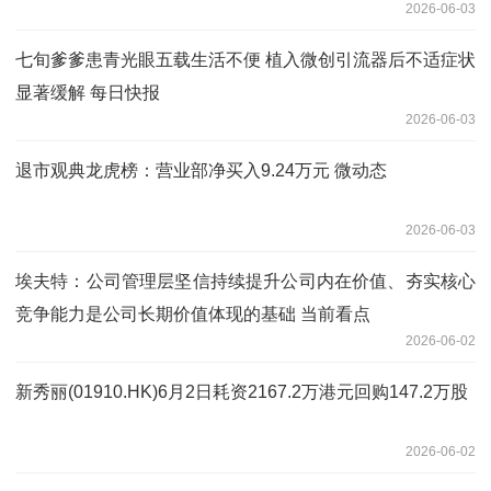
2026-06-03
七旬爹爹患青光眼五载生活不便 植入微创引流器后不适症状
显著缓解 每日快报
2026-06-03
退市观典龙虎榜：营业部净买入9.24万元 微动态
2026-06-03
埃夫特：公司管理层坚信持续提升公司内在价值、夯实核心
竞争能力是公司长期价值体现的基础 当前看点
2026-06-02
新秀丽(01910.HK)6月2日耗资2167.2万港元回购147.2万股
2026-06-02