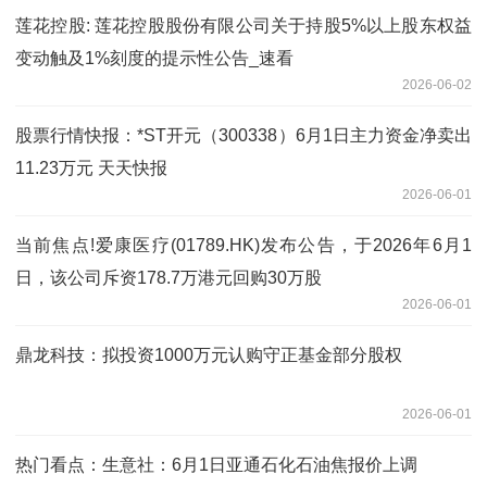
莲花控股: 莲花控股股份有限公司关于持股5%以上股东权益
变动触及1%刻度的提示性公告_速看
2026-06-02
股票行情快报：*ST开元（300338）6月1日主力资金净卖出
11.23万元 天天快报
2026-06-01
当前焦点!爱康医疗(01789.HK)发布公告，于2026年6月1
日，该公司斥资178.7万港元回购30万股
2026-06-01
鼎龙科技：拟投资1000万元认购守正基金部分股权
2026-06-01
热门看点：生意社：6月1日亚通石化石油焦报价上调