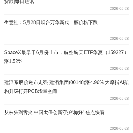
贷款|每日短讯
2026-05-28
生意社：5月28日烟台万华新戊二醇价格下跌
2026-05-28
SpaceX最早于6月份上市，航空航天ETF华夏（159227）
涨1.52%
2026-05-28
建滔系股价逆市走强 建滔集团(00148)涨4.96% 大摩指AI架
构升级打开PCB增量空间
2026-05-28
从枝头到舌尖 中国太保创新守护“梅好” 焦点快看
2026-05-28