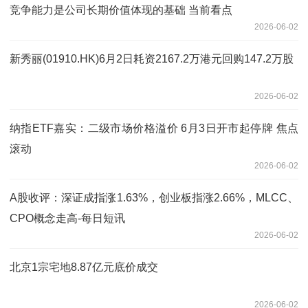
竞争能力是公司长期价值体现的基础 当前看点
2026-06-02
新秀丽(01910.HK)6月2日耗资2167.2万港元回购147.2万股
2026-06-02
纳指ETF嘉实：二级市场价格溢价 6月3日开市起停牌 焦点
滚动
2026-06-02
A股收评：深证成指涨1.63%，创业板指涨2.66%，MLCC、
CPO概念走高-每日短讯
2026-06-02
北京1宗宅地8.87亿元底价成交
2026-06-02