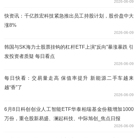
2026-06-09
快资讯：千亿胜宏科技紧急推出员工持股计划，股价盘中大
涨8%
2026-06-09
韩国与SK海力士股票挂钩的杠杆ETF上演“反向”暴涨暴跌 引
发投资者质疑 每日看点
2026-06-09
每日快看：交易量走高 保值率提升 新能源二手车越来
越“香”了
2026-06-09
6月8日科创创业人工智能ETF华泰柏瑞基金份额增加1000
万份，重仓股新易盛、澜起科技、中际旭创_焦点日报
2026-06-09