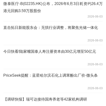
微泰医疗-B(02235.HK)公布，2026年6月3日耗资约26.4万
港元回购3.59万股股份
2026-06-03
直击拓日新能股东会：无惧行业调整，将聚焦光储一体化
2026-06-03
今日快看!陆家嘴国泰人寿注册资本由30亿元增至50亿元
2026-06-03
PriceSeek提醒：蓝星哈尔滨石化上调苯酚出厂价-微头条
2026-06-03
【调研快报】瑞可达接待国寿养老等42家机构调研