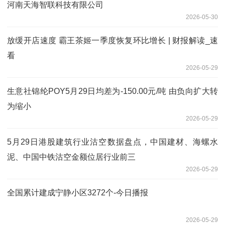
河南天海智联科技有限公司
2026-05-30
放缓开店速度 霸王茶姬一季度恢复环比增长 | 财报解读_速
看
2026-05-29
生意社锦纶POY5月29日均差为-150.00元/吨 由负向扩大转
为缩小
2026-05-29
5月29日港股建筑行业沽空数据盘点，中国建材、海螺水
泥、中国中铁沽空金额位居行业前三
2026-05-29
全国累计建成宁静小区3272个-今日播报
2026-05-29