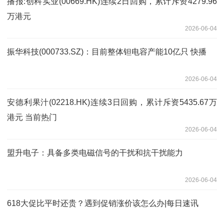
播报:创科实业(00669.HK)连续2日回购，累计斥资4279.96
万港元
2026-06-04
振华科技(000733.SZ)：目前整体钽电容产能10亿只 快播
2026-06-04
安德利果汁(02218.HK)连续3日回购，累计斥资5435.67万
港元 当前热门
2026-06-04
盟升电子：具备多类电磁信号的干扰和抗干扰能力
2026-06-04
618大促比平时还贵？遇到促销涨价该怎么办|每日速讯