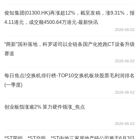
俊知集团(01300.HK)再涨超12%，截至发稿，涨9.31%，报
4.11港元，成交额4500.64万港元-最新快讯
2026-06-02
“两新”国补落地，科罗诺司以全链条国产化抢跑CT设备升级
赛道
2026-06-02
每日焦点!交换机排行榜-TOP10交换机板块股票毛利润排名
(一季度)
2026-06-02
创业板指涨逾2% 算力硬件领涨_焦点
2026-06-02
*ST荣控、*ST交投、*ST中地三家房地产链公司将于6月3日