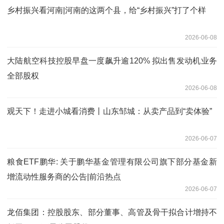
乡村振兴看河南|河南的这两个县，给“乡村振兴”打了个样
2026-06-08
大陆航空科技控股早盘一度飙升逾120% 拟出售发动机业务
全部股权
2026-06-08
观天下！走进小城看消费丨山东邹城：从卖产品到“卖体验”
2026-06-07
粮食ETF鹏华: 关于鹏华基金管理有限公司旗下部分基金新
增流动性服务商的公告|前沿热点
2026-06-07
龙佰集团：控股股东、部分董事、高管及骨干拟合计增持不