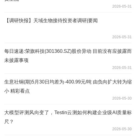
2026-05-31
【调研快报】天域生物接待投资者调研|要闻
2026-05-31
每日速递:荣旗科技(301360.SZ)股价异动 目前没有应披露而
未披露事项
2026-05-31
生意社铜(期)5月30日均差为-400.99元/吨 由负向扩大转为缩
小 精彩看点
2026-05-30
大模型评测风向变了，Testin云测如何构建企业级AI质量标
尺？
2026-05-30