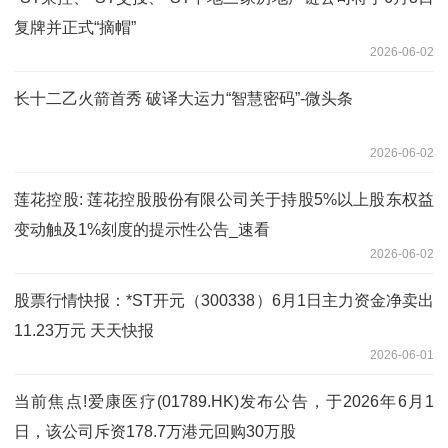
复牌并正式“摘帽”
2026-06-02
长十二乙火箭首秀 破译大运力“智慧密码”-微头条
2026-06-02
莲花控股: 莲花控股股份有限公司关于持股5%以上股东权益
变动触及1%刻度的提示性公告_速看
2026-06-02
股票行情快报：*ST开元（300338）6月1日主力资金净卖出
11.23万元 天天快报
2026-06-01
当前焦点!爱康医疗(01789.HK)发布公告，于2026年6月1
日，该公司斥资178.7万港元回购30万股