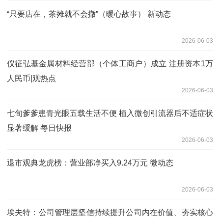
“只要店在，茶摊就不会撤”（暖心故事） 新动态
2026-06-03
仪征弘基金属材料经营部（个体工商户）成立 注册资本1万
人民币|观热点
2026-06-03
七旬爹爹患青光眼五载生活不便 植入微创引流器后不适症状
显著缓解 每日快报
2026-06-03
退市观典龙虎榜：营业部净买入9.24万元 微动态
2026-06-03
埃夫特：公司管理层坚信持续提升公司内在价值、夯实核心