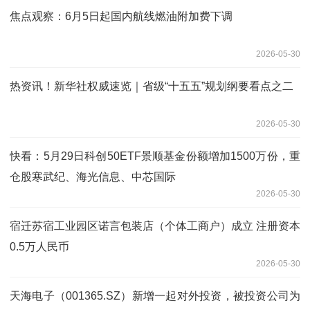
焦点观察：6月5日起国内航线燃油附加费下调
2026-05-30
热资讯！新华社权威速览｜省级“十五五”规划纲要看点之二
2026-05-30
快看：5月29日科创50ETF景顺基金份额增加1500万份，重
仓股寒武纪、海光信息、中芯国际
2026-05-30
宿迁苏宿工业园区诺言包装店（个体工商户）成立 注册资本
0.5万人民币
2026-05-30
天海电子（001365.SZ）新增一起对外投资，被投资公司为