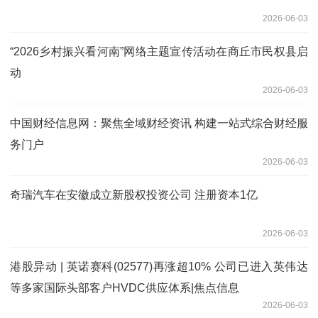
2026-06-03
“2026乡村振兴看河南”网络主题宣传活动在商丘市民权县启
动
2026-06-03
中国财经信息网：聚焦全域财经资讯 构建一站式综合财经服
务门户
2026-06-03
奇瑞汽车在安徽成立新股权投资公司 注册资本1亿
2026-06-03
港股异动 | 英诺赛科(02577)再涨超10% 公司已进入英伟达
等多家国际头部客户HVDC供应体系|焦点信息
2026-06-03