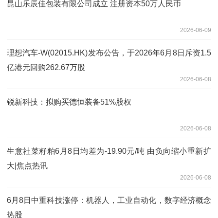
昆山乐辰佳包装有限公司成立 注册资本50万人民币
2026-06-09
理想汽车-W(02015.HK)发布公告，于2026年6月8日斥资1.5
亿港元回购262.67万股
2026-06-08
锐新科技：拟购买德恒装备51%股权
2026-06-08
生意社菜籽粕6月8日均差为-19.90元/吨 由负向缩小重新扩
大|焦点热讯
2026-06-08
6月8日中重科技涨停：机器人，工业自动化，数字经济概念
热股