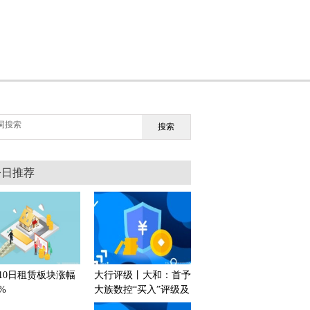
搜索
今日推荐
月10日租赁板块涨幅
大行评级丨大和：首予
%
大族数控“买入”评级及
目标价207港元 动态焦