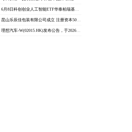
6月8日科创创业人工智能ETF华泰柏瑞基金份额
昆山乐辰佳包装有限公司成立 注册资本50万人
理想汽车-W(02015.HK)发布公告，于2026年6月8