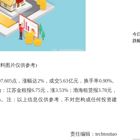
今
跌
资料图片仅供参考)
7.605点，涨幅达2%，成交5.63亿元，换手率0.90%。
金租报6.75元，涨3.53%；渤海租赁报3.78元，
0.39%。注：以上信息仅供参考，不对您构成任何投资建
海南华铁
板
责任编辑：techtoutiao